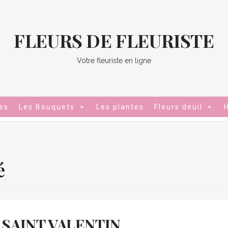
FLEURS DE FLEURISTE
Votre fleuriste en ligne
es
Les Bouquets
Les plantes
Fleurs deuil
é
 SAINT VALENTIN