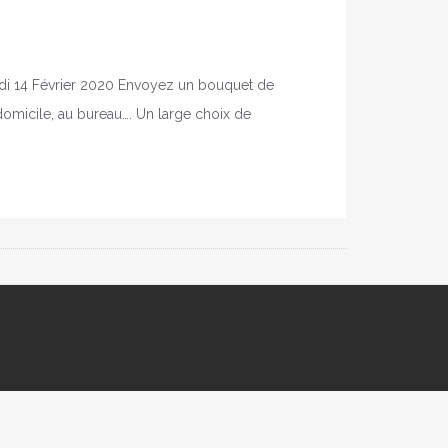
edi 14 Février 2020 Envoyez un bouquet de
à domicile, au bureau…. Un large choix de