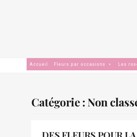
Accueil
Fleurs par occasions
Les ros
Catégorie :
Non class
DES FLEURS POUR LA