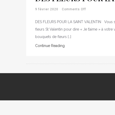
9 février 2020
Comments Off
DES FLEURS POUR LA SAINT VALENTIN Vous souhai
fleurs St Valentin pour dire « Je t’aime » à votr
bouquets de fleurs […]
Continue Reading