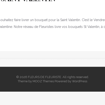
tez faire livrer un bouquet pour la Saint Valentin. C’est le Vendr
e valentine. Notre réseau de Fleuristes livre vos bouquets St Valentin, 
© 2026 FLEURS DE FLEURISTE. All rights reserved.
Theme by
MOOZ Themes
Powered by
WordPress